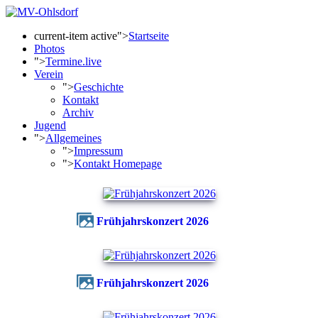
current-item active">
Startseite
Photos
">
Termine.live
Verein
">
Geschichte
Kontakt
Archiv
Jugend
">
Allgemeines
">
Impressum
">
Kontakt Homepage
Frühjahrskonzert 2026
Frühjahrskonzert 2026