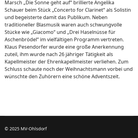
Marsch „Die Sonne geht auf“ brillierte Angelika
Schauer beim Stück „Concerto for Clarinet“ als Solistin
und begeisterte damit das Publikum. Neben
traditioneller Blasmusik waren auch schwungvolle
Stücke wie „Giacomo“ und „Drei Haselnüsse für
Aschenbrödel“ im vielfältigen Programm vertreten.
Klaus Pesendorfer wurde eine große Anerkennung
zuteil, ihm wurde nach 26 jähriger Tätigkeit als
Kapellmeister der Ehrenkapellmeister verliehen. Zum
Schluss schaute noch der Weihnachtsmann vorbei und
wünschte den Zuhörern eine schöne Adventszeit.
© 2025 MV-Ohlsdorf